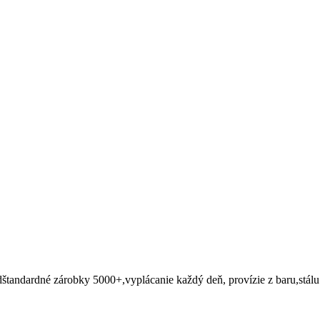
̌tandardné zárobky 5000+,vyplácanie každý deň, provízie z baru,stálu 